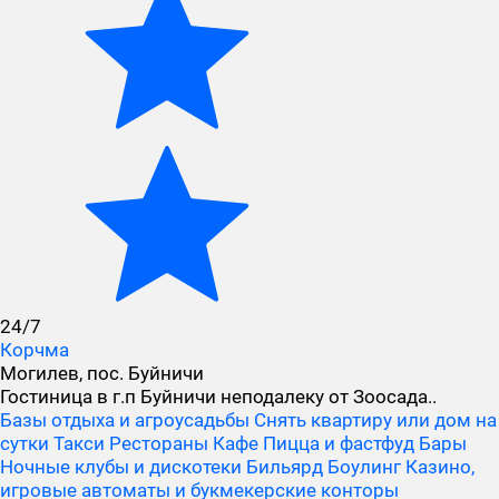
24/7
Корчма
Могилев, пос. Буйничи
Гостиница в г.п Буйничи неподалеку от Зоосада..
Базы отдыха и агроусадьбы
Снять квартиру или дом на
сутки
Такси
Рестораны
Кафе
Пицца и фастфуд
Бары
Ночные клубы и дискотеки
Бильярд
Боулинг
Казино,
игровые автоматы и букмекерские конторы