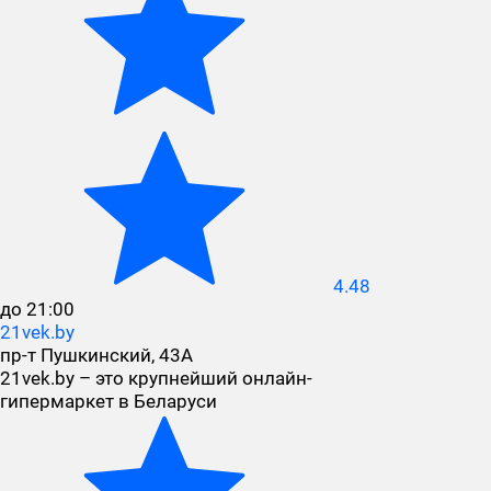
4.48
до 21:00
21vek.by
пр-т Пушкинский, 43А
21vek.by – это крупнейший онлайн-
гипермаркет в Беларуси