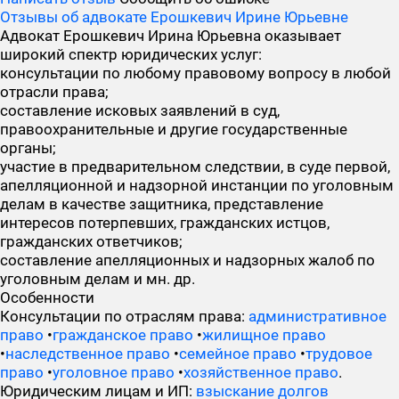
Отзывы об адвокате Ерошкевич Ирине Юрьевне
Адвокат Ерошкевич Ирина Юрьевна оказывает
широкий спектр юридических услуг:
консультации по любому правовому вопросу в любой
отрасли права;
составление исковых заявлений в суд,
правоохранительные и другие государственные
органы;
участие в предварительном следствии, в суде первой,
апелляционной и надзорной инстанции по уголовным
делам в качестве защитника, представление
интересов потерпевших, гражданских истцов,
гражданских ответчиков;
составление апелляционных и надзорных жалоб по
уголовным делам и мн. др.
Особенности
Консультации по отраслям права:
административное
право
•
гражданское право
•
жилищное право
•
наследственное право
•
семейное право
•
трудовое
право
•
уголовное право
•
хозяйственное право
.
Юридическим лицам и ИП:
взыскание долгов