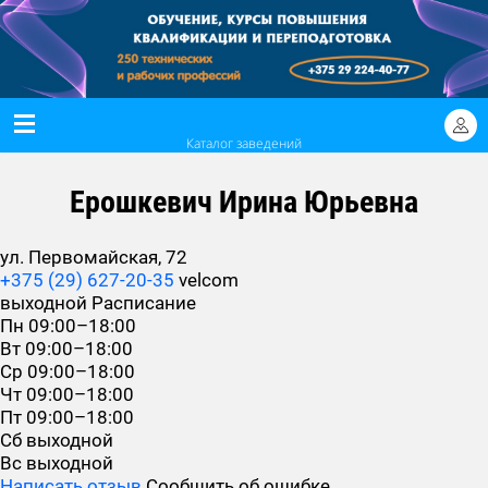
Каталог заведений
Ерошкевич Ирина Юрьевна
ул. Первомайская, 72
+375 (29) 627-20-35
velcom
выходной
Расписание
Пн
09:00–18:00
Вт
09:00–18:00
Ср
09:00–18:00
Чт
09:00–18:00
Пт
09:00–18:00
Сб
выходной
Вс
выходной
Написать отзыв
Сообщить об ошибке