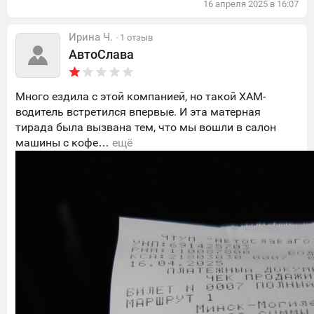
16
апреля
2025
в
16:07
Ирина Ч.
· 1 отзыв
АвтоСлава
Много ездила с этой компанией, но такой ХАМ-
водитель встретился впервые. И эта матерная
тирада была вызвана тем, что мы вошли в салон
машины с кофе…
ещё