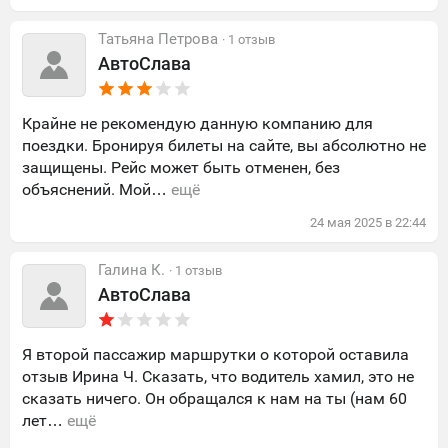
Татьяна Петрова
· 1 отзыв
АвтоСлава
Крайне не рекомендую данную компанию для
поездки. Бронируя билеты на сайте, вы абсолютно не
защищены. Рейс может быть отменен, без
объяснений. Мой…
ещё
24
мая
2025
в
22:44
Галина К.
· 1 отзыв
АвтоСлава
Я второй пассажир маршрутки о которой оставила
отзыв Ирина Ч. Сказать, что водитель хамил, это не
сказать ничего. Он обращался к нам на ты (нам 60
лет…
ещё