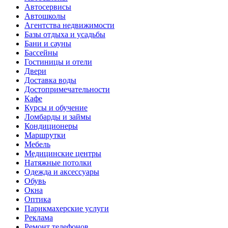
Автосервисы
Автошколы
Агентства недвижимости
Базы отдыха и усадьбы
Бани и сауны
Бассейны
Гостиницы и отели
Двери
Доставка воды
Достопримечательности
Кафе
Курсы и обучение
Ломбарды и займы
Кондиционеры
Маршрутки
Мебель
Медицинские центры
Натяжные потолки
Одежда и аксессуары
Обувь
Окна
Оптика
Парикмахерские услуги
Реклама
Ремонт телефонов