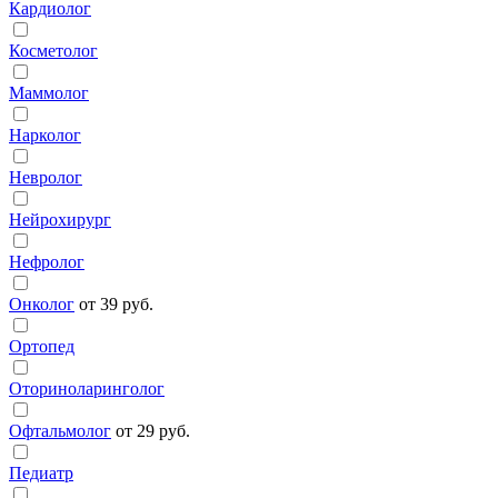
Кардиолог
Косметолог
Маммолог
Нарколог
Невролог
Нейрохирург
Нефролог
Онколог
от 39 руб.
Ортопед
Оториноларинголог
Офтальмолог
от 29 руб.
Педиатр