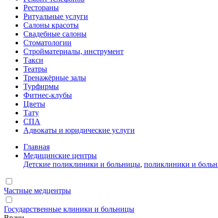
Рестораны
Ритуальные услуги
Салоны красоты
Свадебные салоны
Стоматологии
Стройматериалы, инструмент
Такси
Театры
Тренажёрные залы
Турфирмы
Фитнес-клубы
Цветы
Тату
СПА
Адвокаты и юридические услуги
Главная
Медицинские центры
Детские поликлиники и больницы
,
поликлиники и боль
Частные медцентры
Государственные клиники и больницы
Врачи