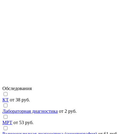
Обследования
КТ
от 38 руб.
Лабораторная диагностика
от 2 руб.
МРТ
от 53 руб.
Радионуклидная диагностика (сцинтиграфия)
от 61 руб.