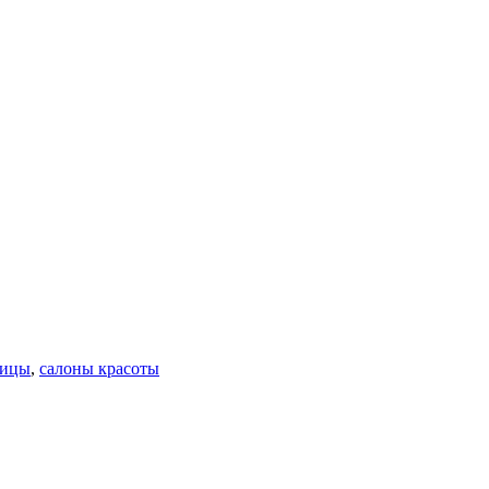
ницы
,
салоны красоты