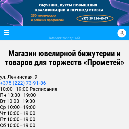
Каталог заведений
Магазин ювелирной бижутерии и
товаров для торжеств «Прометей»
ул. Ленинская, 9
+375 (222) 73-91-86
10:00–19:00
Расписание
Пн
10:00–19:00
Вт
10:00–19:00
Ср
10:00–19:00
Чт
10:00–19:00
Пт
10:00–19:00
Сб
10:00–19:00