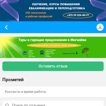
Оставить отзыв
Прометей
Контакты и время работы