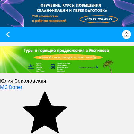
Юлия Соколовская
MC Doner