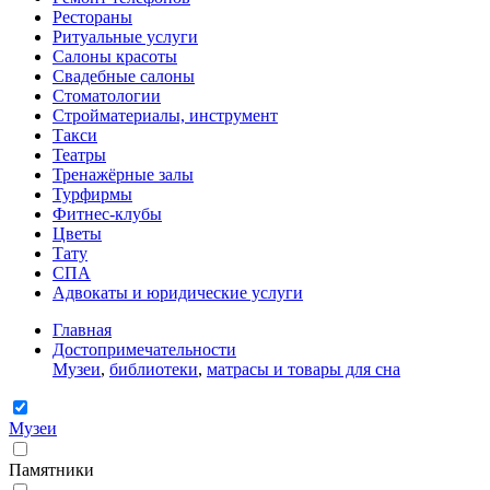
Рестораны
Ритуальные услуги
Салоны красоты
Свадебные салоны
Стоматологии
Стройматериалы, инструмент
Такси
Театры
Тренажёрные залы
Турфирмы
Фитнес-клубы
Цветы
Тату
СПА
Адвокаты и юридические услуги
Главная
Достопримечательности
Музеи
,
библиотеки
,
матрасы и товары для сна
Музеи
Памятники