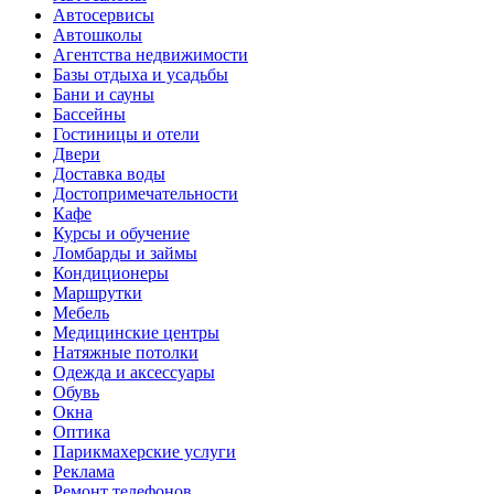
Автосервисы
Автошколы
Агентства недвижимости
Базы отдыха и усадьбы
Бани и сауны
Бассейны
Гостиницы и отели
Двери
Доставка воды
Достопримечательности
Кафе
Курсы и обучение
Ломбарды и займы
Кондиционеры
Маршрутки
Мебель
Медицинские центры
Натяжные потолки
Одежда и аксессуары
Обувь
Окна
Оптика
Парикмахерские услуги
Реклама
Ремонт телефонов