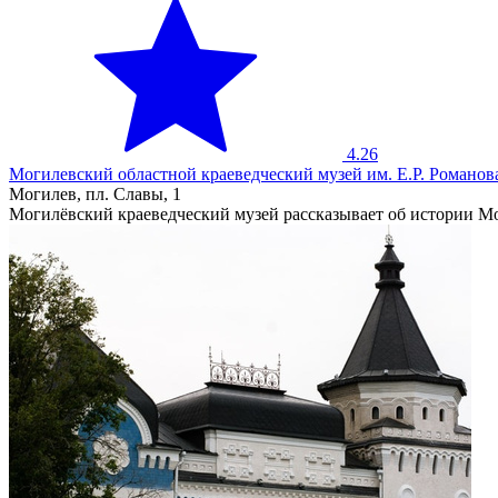
4.26
Могилевский областной краеведческий музей им. Е.Р. Романов
Могилев, пл. Славы, 1
Могилёвский краеведческий музей рассказывает об истории 