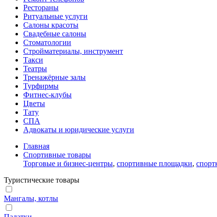
Рестораны
Ритуальные услуги
Салоны красоты
Свадебные салоны
Стоматологии
Стройматериалы, инструмент
Такси
Театры
Тренажёрные залы
Турфирмы
Фитнес-клубы
Цветы
Тату
СПА
Адвокаты и юридические услуги
Главная
Спортивные товары
Торговые и бизнес-центры
,
спортивные площадки
,
спорт
Туристические товары
Мангалы, котлы
Палатки