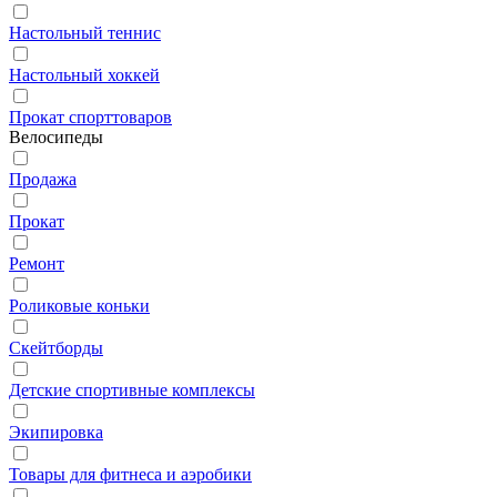
Настольный теннис
Настольный хоккей
Прокат спорттоваров
Велосипеды
Продажа
Прокат
Ремонт
Роликовые коньки
Скейтборды
Детские спортивные комплексы
Экипировка
Товары для фитнеса и аэробики