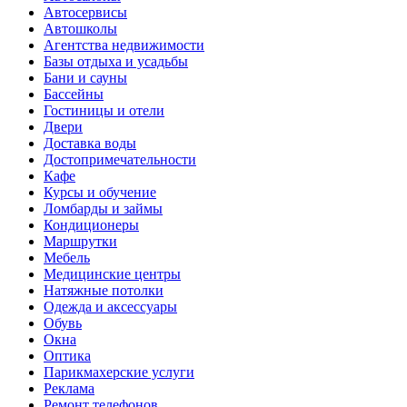
Автосервисы
Автошколы
Агентства недвижимости
Базы отдыха и усадьбы
Бани и сауны
Бассейны
Гостиницы и отели
Двери
Доставка воды
Достопримечательности
Кафе
Курсы и обучение
Ломбарды и займы
Кондиционеры
Маршрутки
Мебель
Медицинские центры
Натяжные потолки
Одежда и аксессуары
Обувь
Окна
Оптика
Парикмахерские услуги
Реклама
Ремонт телефонов