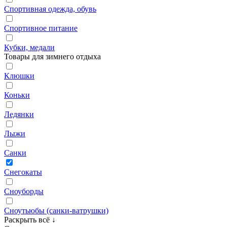
Спортивная одежда, обувь
Спортивное питание
Кубки, медали
Товары для зимнего отдыха
Клюшки
Коньки
Ледянки
Лыжи
Санки
Снегокаты
Сноуборды
Сноутьюбы (санки‑ватрушки)
Раскрыть всё
↓