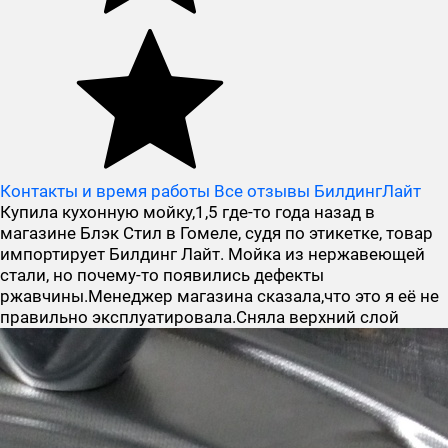
Контакты и время работы
Все отзывы БилдингЛайт
Купила кухонную мойку,1,5 где-то года назад в
магазине Блэк Стил в Гомеле, судя по этикетке, товар
импортирует Билдинг Лайт. Мойка из нержавеющей
стали, но почему-то появились дефекты
ржавчины.Менеджер магазина сказала,что это я её не
правильно эксплуатировала.Сняла верхний слой