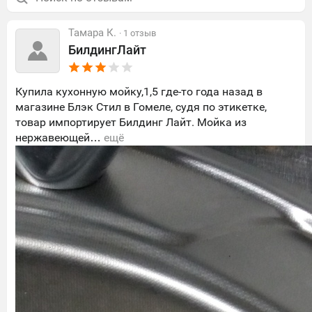
Тамара К.
· 1 отзыв
БилдингЛайт
Купила кухонную мойку,1,5 где-то года назад в
магазине Блэк Стил в Гомеле, судя по этикетке,
товар импортирует Билдинг Лайт. Мойка из
нержавеющей…
ещё