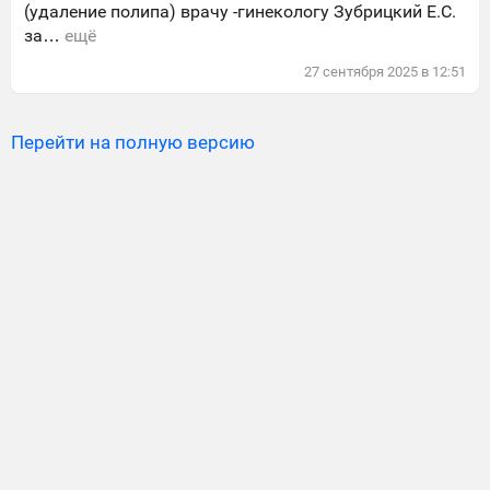
(удаление полипа) врачу -гинекологу Зубрицкий Е.С.
за…
ещё
27
сентября
2025
в
12:51
Перейти на полную версию