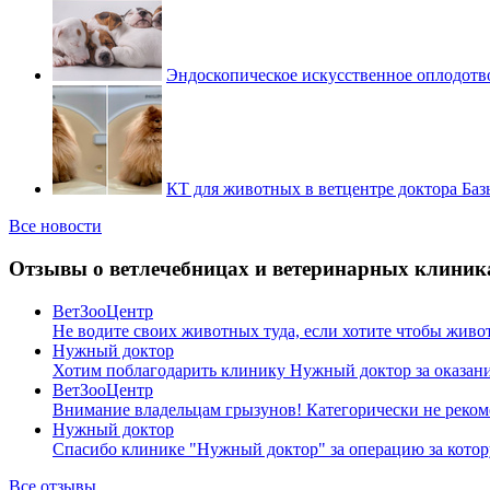
Эндоскопическое искусственное оплодотв
КТ для животных в ветцентре доктора Баз
Все новости
Отзывы о ветлечебницах и ветеринарных клиник
ВетЗооЦентр
Не водите своих животных туда, если хотите чтобы жив
Нужный доктор
Хотим поблагодарить клинику Нужный доктор за оказан
ВетЗооЦентр
Внимание владельцам грызунов! Категорически не реко
Нужный доктор
Спасибо клинике "Нужный доктор" за операцию за котор
Все отзывы