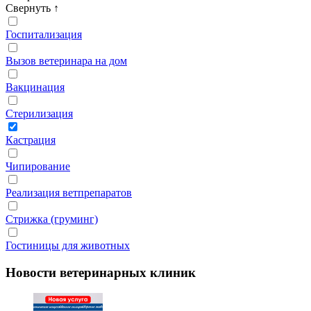
Свернуть
↑
Госпитализация
Вызов ветеринара на дом
Вакцинация
Стерилизация
Кастрация
Чипирование
Реализация ветпрепаратов
Стрижка (груминг)
Гостиницы для животных
Новости ветеринарных клиник