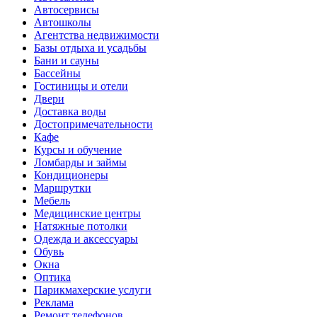
Автосервисы
Автошколы
Агентства недвижимости
Базы отдыха и усадьбы
Бани и сауны
Бассейны
Гостиницы и отели
Двери
Доставка воды
Достопримечательности
Кафе
Курсы и обучение
Ломбарды и займы
Кондиционеры
Маршрутки
Мебель
Медицинские центры
Натяжные потолки
Одежда и аксессуары
Обувь
Окна
Оптика
Парикмахерские услуги
Реклама
Ремонт телефонов