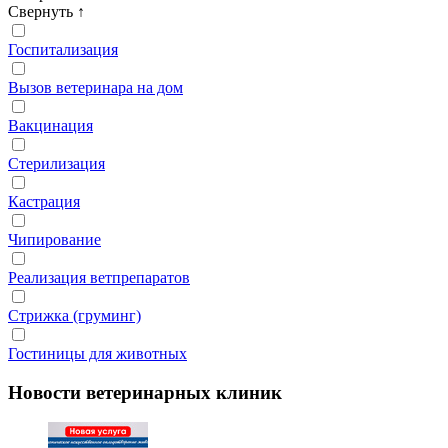
Свернуть
↑
Госпитализация
Вызов ветеринара на дом
Вакцинация
Стерилизация
Кастрация
Чипирование
Реализация ветпрепаратов
Стрижка (груминг)
Гостиницы для животных
Новости ветеринарных клиник