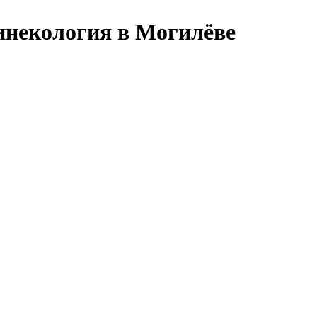
инекология в Могилёве