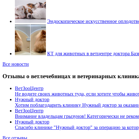
Эндоскопическое искусственное оплодотв
КТ для животных в ветцентре доктора Баз
Все новости
Отзывы о ветлечебницах и ветеринарных клиник
ВетЗооЦентр
Не водите своих животных туда, если хотите чтобы жив
Нужный доктор
Хотим поблагодарить клинику Нужный доктор за оказан
ВетЗооЦентр
Внимание владельцам грызунов! Категорически не реко
Нужный доктор
Спасибо клинике "Нужный доктор" за операцию за котор
Все отзывы