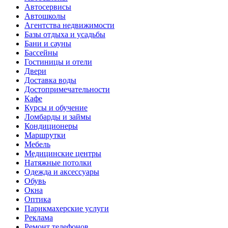
Автосервисы
Автошколы
Агентства недвижимости
Базы отдыха и усадьбы
Бани и сауны
Бассейны
Гостиницы и отели
Двери
Доставка воды
Достопримечательности
Кафе
Курсы и обучение
Ломбарды и займы
Кондиционеры
Маршрутки
Мебель
Медицинские центры
Натяжные потолки
Одежда и аксессуары
Обувь
Окна
Оптика
Парикмахерские услуги
Реклама
Ремонт телефонов