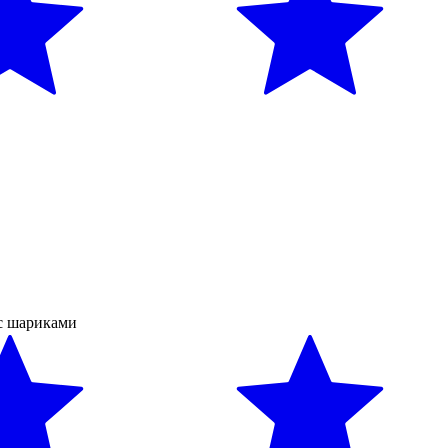
 с шариками