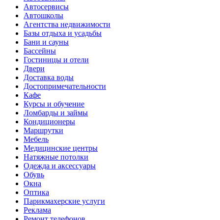
Автосервисы
Автошколы
Агентства недвижимости
Базы отдыха и усадьбы
Бани и сауны
Бассейны
Гостиницы и отели
Двери
Доставка воды
Достопримечательности
Кафе
Курсы и обучение
Ломбарды и займы
Кондиционеры
Маршрутки
Мебель
Медицинские центры
Натяжные потолки
Одежда и аксессуары
Обувь
Окна
Оптика
Парикмахерские услуги
Реклама
Ремонт телефонов