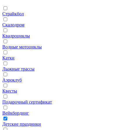
Страйкбол
Скалодром
Квадроциклы
Водные мотоциклы
Катки
Лыжные трассы
Аэроклуб
Квесты
Подарочный сертификат
Вейкбординг
Детские праздники