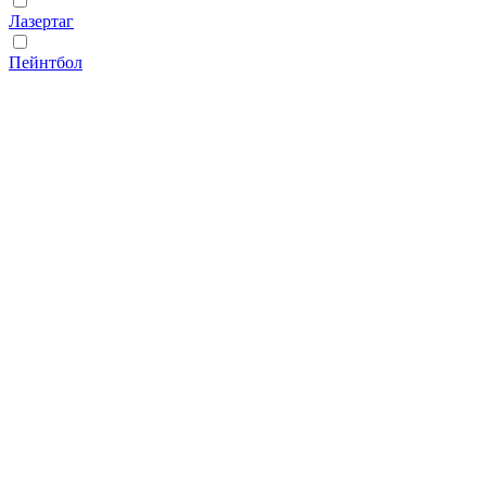
Лазертаг
Пейнтбол