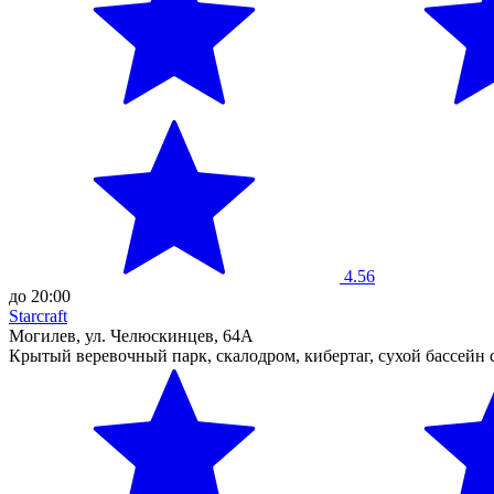
4.56
до 20:00
Starcraft
Могилев, ул. Челюскинцев, 64А
Крытый веревочный парк, скалодром, кибертаг, сухой бассейн