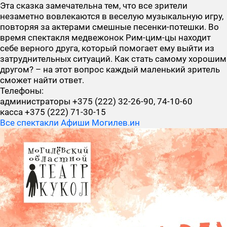
Эта сказка замечательна тем, что все зрители
незаметно вовлекаются в веселую музыкальную игру,
повторяя за актерами смешные песенки-потешки. Во
время спектакля медвежонок Рим-цим-цы находит
себе верного друга, который помогает ему выйти из
затруднительных ситуаций. Как стать самому хорошим
другом? – на этот вопрос каждый маленький зритель
сможет найти ответ.
Телефоны:
администраторы +375 (222) 32-26-90, 74-10-60
касса +375 (222) 71-30-15
Все спектакли Афиши Могилев.ин