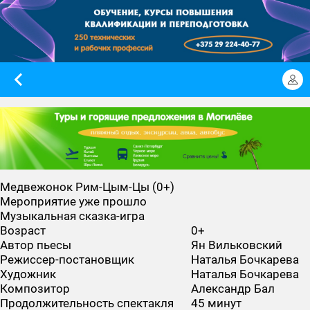
Медвежонок Рим-Цым-Цы (0+)
Мероприятие уже прошло
Музыкальная сказка-игра
Возраст
0+
Автор пьесы
Ян Вильковский
Режиссер-постановщик
Наталья Бочкарева
Художник
Наталья Бочкарева
Композитор
Александр Бал
Продолжительность спектакля
45 минут