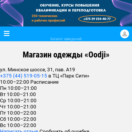
Каталог заведений
Магазин одежды «Oodji»
ул. Минское шоссе, 31, пав. А19
+375 (44) 519-05-15
в ТЦ «Парк Сити»
10:00–22:00
Расписание
Пн
10:00–21:00
Вт
10:00–21:00
Ср
10:00–21:00
Чт
10:00–21:00
Пт
10:00–22:00
Сб
10:00–22:00
Вс
10:00–22:00
Написать отзыв
Сообщить об ошибке