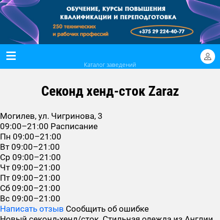
Каталог заведений
Секонд хенд-сток Zaraz
Могилев, ул. Чигринова, 3
09:00–21:00
Расписание
Пн
09:00–21:00
Вт
09:00–21:00
Ср
09:00–21:00
Чт
09:00–21:00
Пт
09:00–21:00
Сб
09:00–21:00
Вс
09:00–21:00
Написать отзыв
Сообщить об ошибке
Новый секонд-хенд/сток. Стильная одежда из Англии.