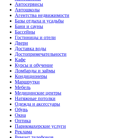
Автосервисы
Автошколы
Агентства недвижимости
Базы отдыха и усадьбы
Бани и сауны
Бассейны
Гостиницы и отели
Двери
Доставка воды
Достопримечательности
Кафе
Курсы и обучение
Ломбарды и займы
Кондиционеры
Маршрутки
Мебель
Медицинские центры
Натяжные потолки
Одежда и аксессуары
Обувь
Окна
Оптика
Парикмахерские услуги
Реклама
Ремонт телефонов