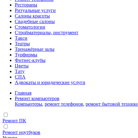
Рестораны
Ритуальные услуги
Салоны красоты
Свадебные салоны
Стоматологии
Стройматериалы, инструмент
Такси
Театры
Тренажёрные залы
Турфирмы
Фитнес-клубы
Цветы
Тату
СПА
Адвокаты и юридические услуги
Главная
Ремонт компьютеров
Компьютеры
,
ремонт телефонов
,
ремонт бытовой техник
Ремонт ПК
Ремонт ноутбуков
Услуги