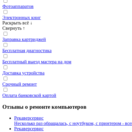
Фотоаппаратов
Электронных книг
Раскрыть всё
↓
Свернуть
↑
Заправка картриджей
Бесплатная диагностика
Бесплатный выезд мастера на дом
Доставка устройства
Срочный ремонт
Оплата банковской картой
Отзывы о ремонте компьютеров
Рекаверсервис
Несколько раз обращалась, с ноутбуком, с принтером - в
Рекаверсервис