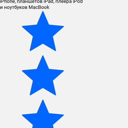
iPhone, планшетов iPad, плеера iPod
и ноутбуков MacBook