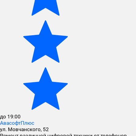
до 19:00
АвасофтПлюс
ул. Мовчанского, 52
Ремонт различной цифровой техники от телефонов