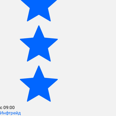
с 09:00
Инфтрейд