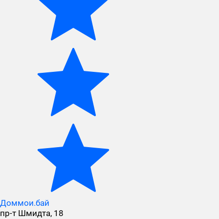
Доммои.бай
пр-т Шмидта, 18