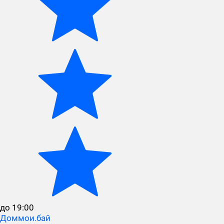
до 19:00
Доммои.бай