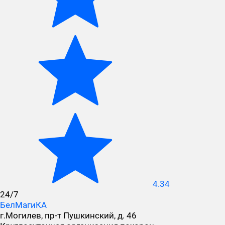
4.34
24/7
БелМагиКА
г.Могилев, пр-т Пушкинский, д. 46