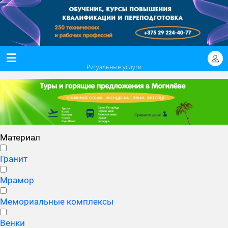
Ритуальные услуги
Материал
Гранит
Мрамор
Мемориальные комплексы
Венки