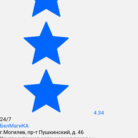
4.34
24/7
БелМагиКА
г.Могилев, пр-т Пушкинский, д. 46