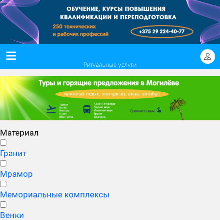
Ритуальные услуги
Материал
Гранит
Мрамор
Мемориальные комплексы
Венки