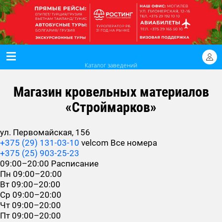
Каталог заведений
Магазин кровельных материалов
«Строймарков»
ул. Первомайская, 156
+375 (29) 131-03-10
velcom
Все номера
+375 (25) 903-25-23
09:00–20:00
Расписание
Пн
09:00–20:00
Вт
09:00–20:00
Ср
09:00–20:00
Чт
09:00–20:00
Пт
09:00–20:00