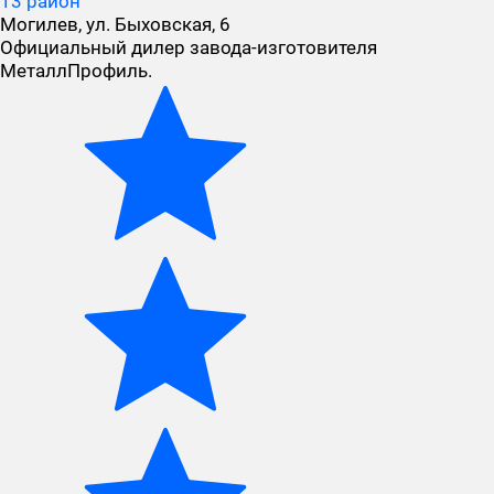
13 район
Могилев, ул. Быховская, 6
Официальный дилер завода-изготовителя
МеталлПрофиль.