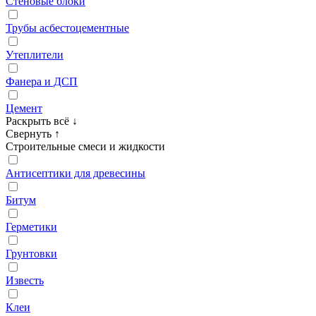
Стеновые блоки
Трубы асбестоцементные
Утеплители
Фанера и ДСП
Цемент
Раскрыть всё
↓
Свернуть
↑
Строительные смеси и жидкости
Антисептики для древесины
Битум
Герметики
Грунтовки
Известь
Клеи