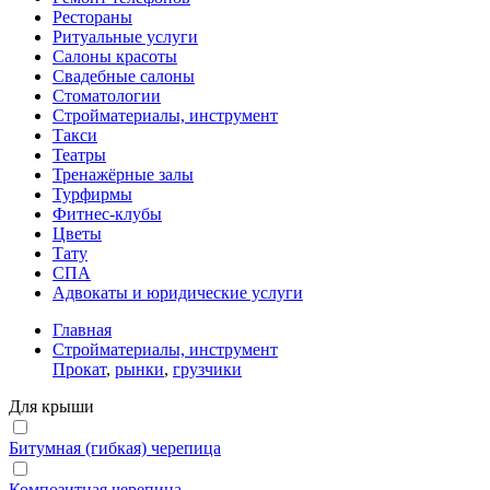
Рестораны
Ритуальные услуги
Салоны красоты
Свадебные салоны
Стоматологии
Стройматериалы, инструмент
Такси
Театры
Тренажёрные залы
Турфирмы
Фитнес-клубы
Цветы
Тату
СПА
Адвокаты и юридические услуги
Главная
Стройматериалы, инструмент
Прокат
,
рынки
,
грузчики
Для крыши
Битумная (гибкая) черепица
Композитная черепица