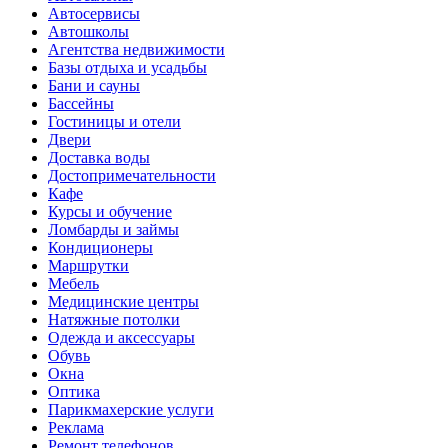
Автосервисы
Автошколы
Агентства недвижимости
Базы отдыха и усадьбы
Бани и сауны
Бассейны
Гостиницы и отели
Двери
Доставка воды
Достопримечательности
Кафе
Курсы и обучение
Ломбарды и займы
Кондиционеры
Маршрутки
Мебель
Медицинские центры
Натяжные потолки
Одежда и аксессуары
Обувь
Окна
Оптика
Парикмахерские услуги
Реклама
Ремонт телефонов