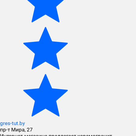
gres-tut.by
пр-т Мира, 27