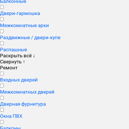
Балконные
Двери‑гармошка
Межкомнатные арки
Раздвижные / двери‑купе
Распашные
Раскрыть всё
↓
Свернуть
↑
Ремонт
Входных дверей
Межкомнатных дверей
Дверная фурнитура
Окна ПВХ
Балконы