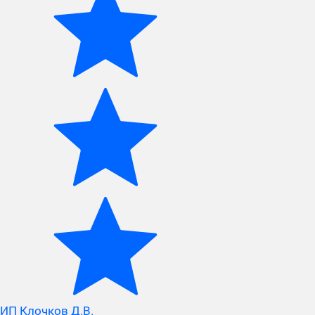
ИП Клочков Д.В.