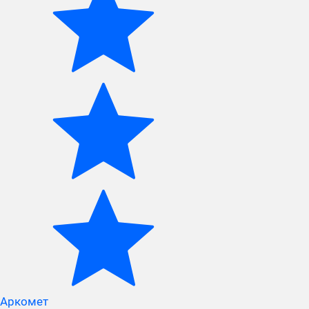
Аркомет