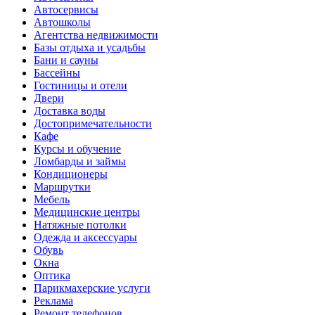
Автосервисы
Автошколы
Агентства недвижимости
Базы отдыха и усадьбы
Бани и сауны
Бассейны
Гостиницы и отели
Двери
Доставка воды
Достопримечательности
Кафе
Курсы и обучение
Ломбарды и займы
Кондиционеры
Маршрутки
Мебель
Медицинские центры
Натяжные потолки
Одежда и аксессуары
Обувь
Окна
Оптика
Парикмахерские услуги
Реклама
Ремонт телефонов