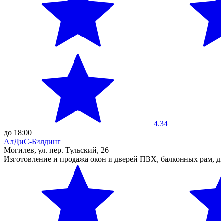
4.34
до 18:00
АлДиС-Билдинг
Могилев, ул. пер. Тульский, 26
Изготовление и продажа окон и дверей ПВХ, балконных рам, д