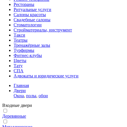
Рестораны
Ритуальные услуги
Салоны красоты
Свадебные салоны
Стоматологии
Стройматериалы, инструмент
Такси
Театры
Тренажёрные залы
Турфирмы
Фитнес-клубы
Цветы
Тату
СПА
Адвокаты и юридические услуги
Главная
Двери
Окна
,
полы
,
обои
Входные двери
Деревянные
Металлические