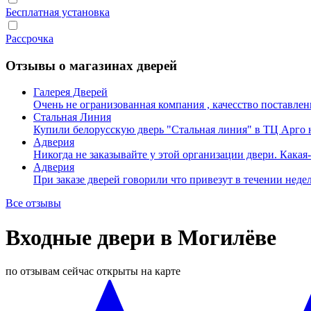
Бесплатная установка
Рассрочка
Отзывы о магазинах дверей
Галерея Дверей
Очень не огранизованная компания , качесство поставл
Стальная Линия
Купили белорусскую дверь "Стальная линия" в ТЦ Арго 
Адверия
Никогда не заказывайте у этой организации двери. Кака
Адверия
При заказе дверей говорили что привезут в течении нед
Все отзывы
Входные двери в Могилёве
по отзывам
сейчас открыты
на карте