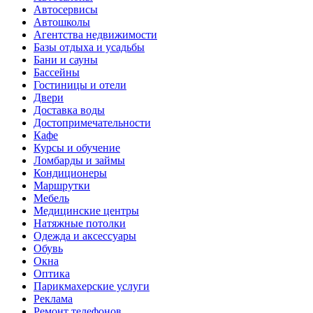
Автосервисы
Автошколы
Агентства недвижимости
Базы отдыха и усадьбы
Бани и сауны
Бассейны
Гостиницы и отели
Двери
Доставка воды
Достопримечательности
Кафе
Курсы и обучение
Ломбарды и займы
Кондиционеры
Маршрутки
Мебель
Медицинские центры
Натяжные потолки
Одежда и аксессуары
Обувь
Окна
Оптика
Парикмахерские услуги
Реклама
Ремонт телефонов