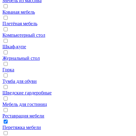
Мебель из массива
Кованая мебель
Плетёная мебель
Компьютерный стол
Шкаф‑купе
Журнальный стол
Горка
Тумба для обуви
Шведские гардеробные
Мебель для гостиниц
Реставрация мебели
Перетяжка мебели