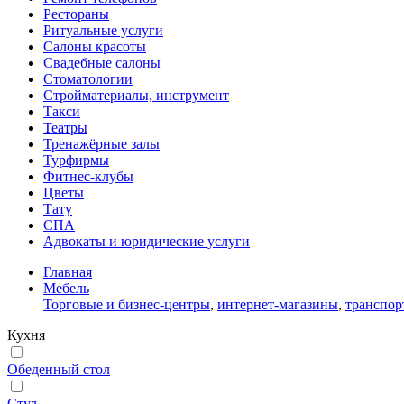
Рестораны
Ритуальные услуги
Салоны красоты
Свадебные салоны
Стоматологии
Стройматериалы, инструмент
Такси
Театры
Тренажёрные залы
Турфирмы
Фитнес-клубы
Цветы
Тату
СПА
Адвокаты и юридические услуги
Главная
Мебель
Торговые и бизнес-центры
,
интернет-магазины
,
транспор
Кухня
Обеденный стол
Стул