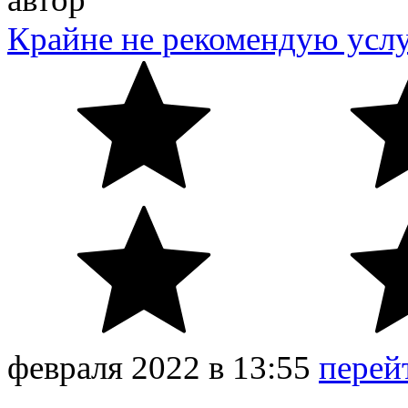
Крайне не рекомендую усл
февраля
2022
в
13:55
перей