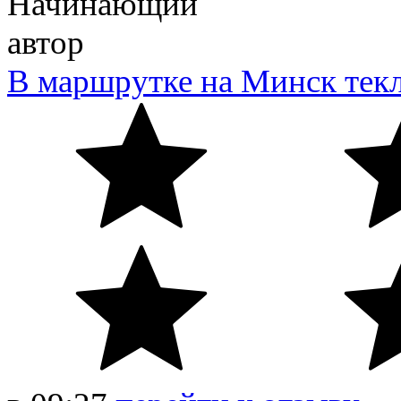
Начинающий
автор
В маршрутке на Минск текл