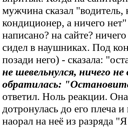
мужчина сказал "водитель, 
кондиционер, а ничего нет" 
написано? на сайте? ничег
сидел в наушниках. Под ко
позади него) - сказала: "о
не шевельнулся, ничего н
обратилась: "Остановит
ответил. Ноль реакции. Она
дотронулась до его плеча и 
наорал на неё из разряда 