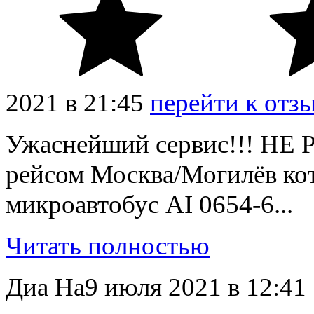
2021
в
21:45
перейти к отз
Ужаснейший сервис!!! НЕ
рейсом Москва/Могилёв кот
микроавтобус AI 0654-6...
Читать полностью
Диа На
9
июля
2021
в
12:41