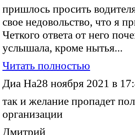
пришлось просить водителя
свое недовольство, что я п
Четкого ответа от него поче
услышала, кроме нытья...
Читать полностью
Диа На
28
ноября
2021
в
17:
так и желание пропадет по
организации
Дмитрий