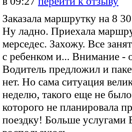
в
09:27
перейти к отзыву
Заказала маршрутку на 8 30.
Ну ладно. Приехала маршр
мерседес. Захожу. Все заня
с ребенком и... Внимание - 
Водитель предложил и пакет
нет. Но сама ситуация вели
неделю, такого еще не было
которого не планировала п
поездку! Больше услугами 