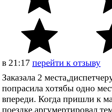
в
21:17
перейти к отзыву
Заказала 2 места,диспетчер
попрасила хотябы одно мес
впереди. Когда пришли к ма
поездке,аргумертировал те