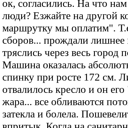
ок, согласились. На что нам 
люди? Езжайте на другой ко
маршрутку мы оплатим". Т.
сборов... прождали лишнее 
тряслись через весь город п
Машина оказалась абсолютн
спинку при росте 172 см. Л
отвалилось кресло и он его
жара... все обливаются пото
затекла и болела. Пошевели
впритык. Когда на санитар