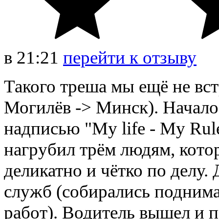
в
21:21
перейти к отзыву
Такого треша мы ещё не вст
Могилёв -> Минск). Началос
надписью "My life - My Rul
нагрубил трём людям, кото
деликатно и чётко по делу.
служб (собирались поднима
работ). Водитель вышел и 