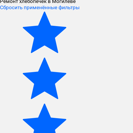
Ремонт хлебопечек в Могилёве
Сбросить применённые фильтры