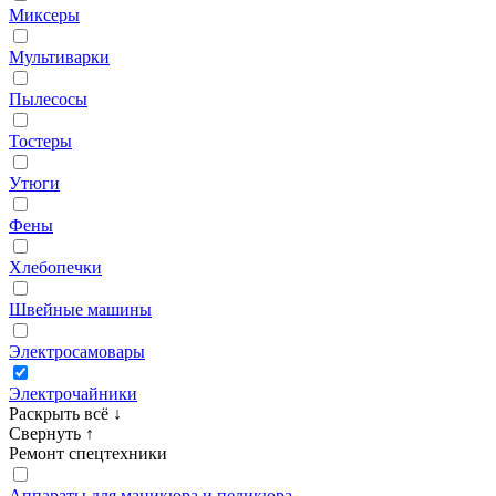
Миксеры
Мультиварки
Пылесосы
Тостеры
Утюги
Фены
Хлебопечки
Швейные машины
Электросамовары
Электрочайники
Раскрыть всё
↓
Свернуть
↑
Ремонт спецтехники
Аппараты для маникюра и педикюра