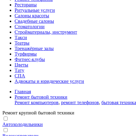
Рестораны
Ритуальные услуги
Салоны красоты
Свадебные салоны
Стоматологии
Стройматериалы, инструмент
Такси
Театры
Тренажёрные залы
Турфирмы
Фитнес-клубы
Цветы
Тату
СПА
Адвокаты и юридические услуги
Главная
Ремонт бытовой техники
Ремонт компьютеров
,
ремонт телефонов
,
бытовая техник
Ремонт крупной бытовой техники
Автохолодильники
Водонагреватели