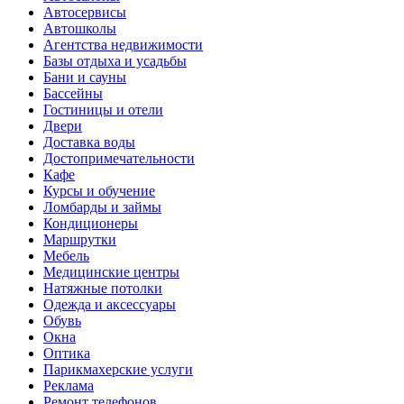
Автосервисы
Автошколы
Агентства недвижимости
Базы отдыха и усадьбы
Бани и сауны
Бассейны
Гостиницы и отели
Двери
Доставка воды
Достопримечательности
Кафе
Курсы и обучение
Ломбарды и займы
Кондиционеры
Маршрутки
Мебель
Медицинские центры
Натяжные потолки
Одежда и аксессуары
Обувь
Окна
Оптика
Парикмахерские услуги
Реклама
Ремонт телефонов