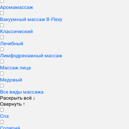
Аромамассаж
Вакуумный массаж B‑Flexy
Классический
Лечебный
Лимфодренажный массаж
Массаж лица
Медовый
Все виды массажа
Раскрыть всё
↓
Свернуть
↑
Спа
Солярий