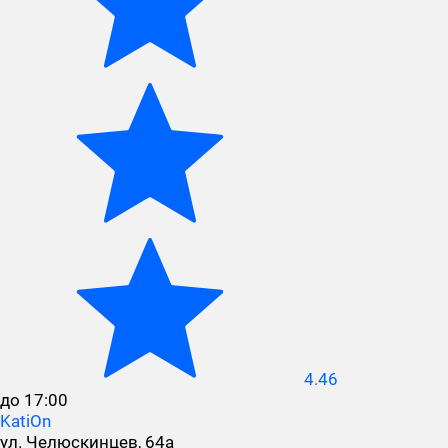
4.46
до 17:00
KatiOn
ул. Челюскинцев, 64а