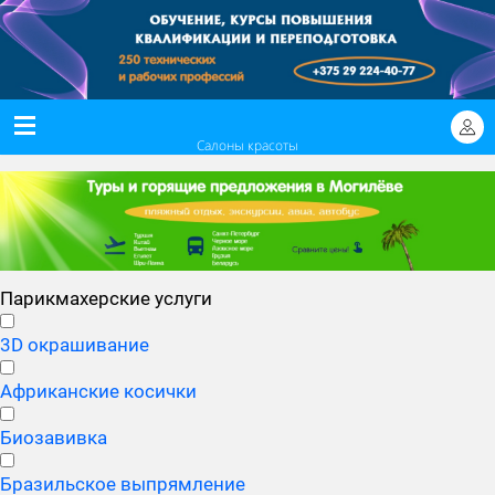
Салоны красоты
Парикмахерские услуги
3D окрашивание
Африканские косички
Биозавивка
Бразильское выпрямление