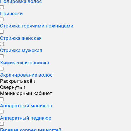
Полировка волос
Причёски
Стрижка горячими ножницами
Стрижка женская
Стрижка мужская
Химическая завивка
Экранирование волос
Раскрыть всё
↓
Свернуть
↑
Маникюрный кабинет
Аппаратный маникюр
Аппаратный педикюр
Гелевая коррекция ногтей