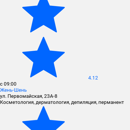
4.12
с 09:00
Жень-Шень
ул. Первомайская, 23А-8
Косметология, дерматология, депиляция, перманент