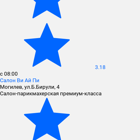
3.18
с 08:00
Салон Ви Ай Пи
Могилев, ул.Б.Бирули, 4
Cалон-парикмахерская премиум-класса