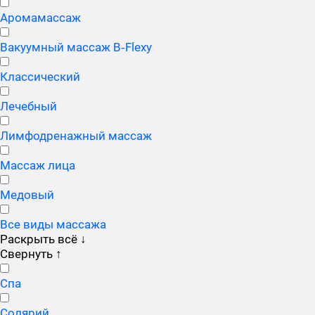
Аромамассаж
Вакуумный массаж B‑Flexy
Классический
Лечебный
Лимфодренажный массаж
Массаж лица
Медовый
Все виды массажа
Раскрыть всё
↓
Свернуть
↑
Спа
Солярий