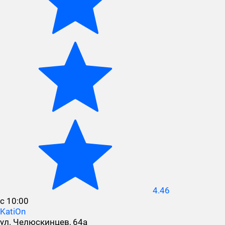
4.46
с 10:00
KatiOn
ул. Челюскинцев, 64а