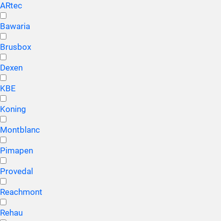
ARtec
Bawaria
Brusbox
Dexen
KBE
Koning
Montblanc
Pimapen
Provedal
Reachmont
Rehau