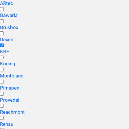
ARtec
Bawaria
Brusbox
Dexen
KBE
Koning
Montblanc
Pimapen
Provedal
Reachmont
Rehau