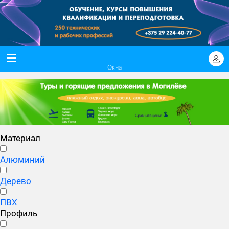
Окна
Материал
Алюминий
Дерево
ПВХ
Профиль