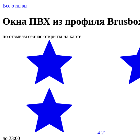
Все отзывы
Окна ПВХ из профиля Brusbo
по отзывам
сейчас открыты
на карте
4.21
до 23:00