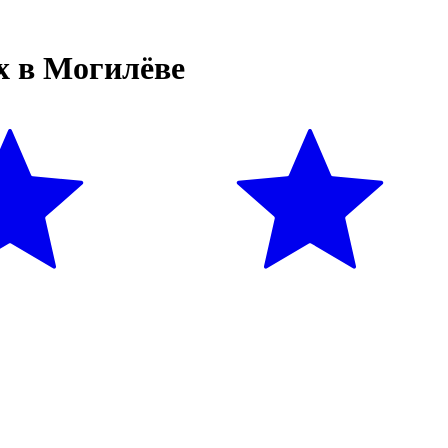
x в Могилёве