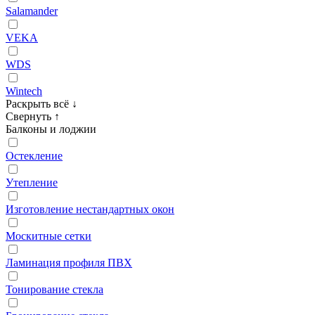
Salamander
VEKA
WDS
Wintech
Раскрыть всё
↓
Свернуть
↑
Балконы и лоджии
Остекление
Утепление
Изготовление нестандартных окон
Москитные сетки
Ламинация профиля ПВХ
Тонирование стекла