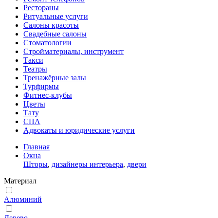
Рестораны
Ритуальные услуги
Салоны красоты
Свадебные салоны
Стоматологии
Стройматериалы, инструмент
Такси
Театры
Тренажёрные залы
Турфирмы
Фитнес-клубы
Цветы
Тату
СПА
Адвокаты и юридические услуги
Главная
Окна
Шторы
,
дизайнеры интерьера
,
двери
Материал
Алюминий
Дерево