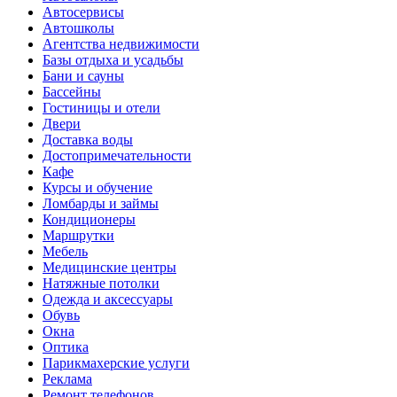
Автосервисы
Автошколы
Агентства недвижимости
Базы отдыха и усадьбы
Бани и сауны
Бассейны
Гостиницы и отели
Двери
Доставка воды
Достопримечательности
Кафе
Курсы и обучение
Ломбарды и займы
Кондиционеры
Маршрутки
Мебель
Медицинские центры
Натяжные потолки
Одежда и аксессуары
Обувь
Окна
Оптика
Парикмахерские услуги
Реклама
Ремонт телефонов