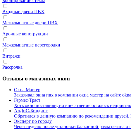
Бронирование стекла
Входные двери ПВХ
Межкомнатные двери ПВХ
Арочные конструкции
Межкомнатные перегородки
Витражи
Рассрочка
Отзывы о магазинах окон
Окна Мастер
Заказывал окна пвх в компании окна мастер на сайте okna
Гермес-Траст
Хоть окно поставили, но впечатление осталось неприятн
АлДиС-Билдинг
Обратился в данную компанию по рекомендации друзей.
Эксперт по городу
Через неделю после установки балконной рамы резина о