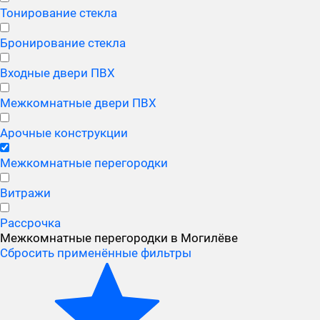
Тонирование стекла
Бронирование стекла
Входные двери ПВХ
Межкомнатные двери ПВХ
Арочные конструкции
Межкомнатные перегородки
Витражи
Рассрочка
Межкомнатные перегородки в Могилёве
Сбросить применённые фильтры