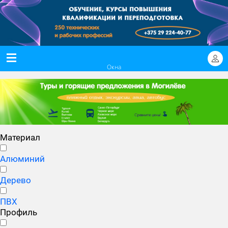
Окна
Материал
Алюминий
Дерево
ПВХ
Профиль