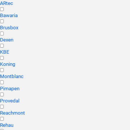
ARtec
Bawaria
Brusbox
Dexen
KBE
Koning
Montblanc
Pimapen
Provedal
Reachmont
Rehau