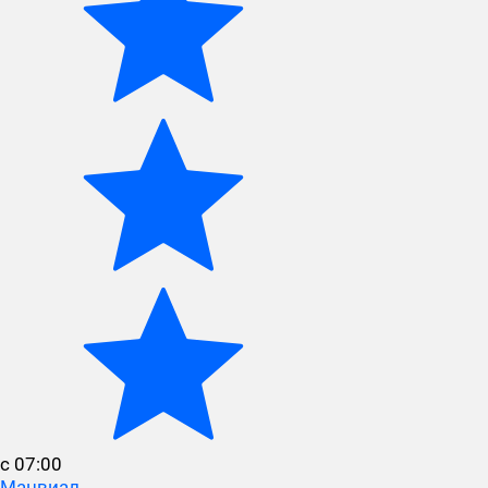
с 07:00
Манвиал