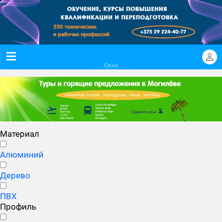
Окна
Материал
Алюминий
Дерево
ПВХ
Профиль