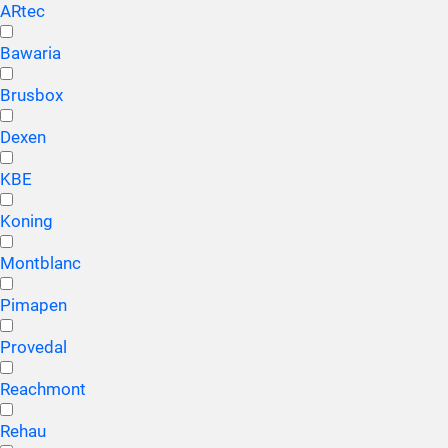
ARtec
Bawaria
Brusbox
Dexen
KBE
Koning
Montblanc
Pimapen
Provedal
Reachmont
Rehau