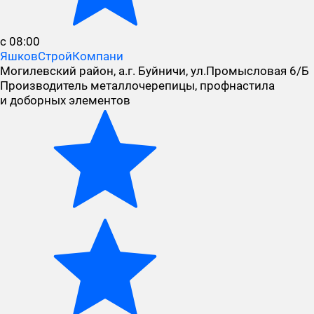
с 08:00
ЯшковСтройКомпани
Могилевский район, а.г. Буйничи, ул.Промысловая 6/Б
Производитель металлочерепицы, профнастила
и доборных элементов